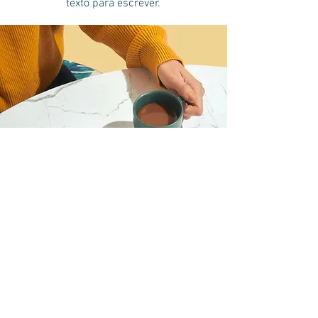
texto para escrever.
Eu quero participar do
webinar, inscreva-me.
Nome