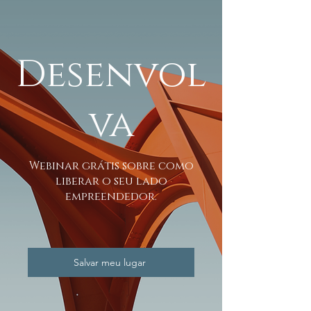
Desenvol
va
Webinar grátis sobre como
liberar o seu lado
empreendedor.
Salvar meu lugar